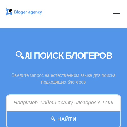
🔍 AI ПОИСК БЛОГЕРОВ
Введите запрос на естественном языке для поиска
подходящих блогеров
🔍 НАЙТИ